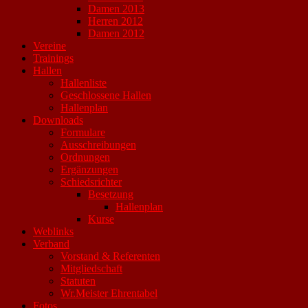
Damen 2013
Herren 2012
Damen 2012
Vereine
Trainings
Hallen
Hallenliste
Geschlossene Hallen
Hallenplan
Downloads
Formulare
Ausschreibungen
Ordnungen
Ergänzungen
Schiedsrichter
Besetzung
Hallenplan
Kurse
Weblinks
Verband
Vorstand & Referenten
Mitgliedschaft
Statuten
Wr.Meister Ehrentabel
Fotos